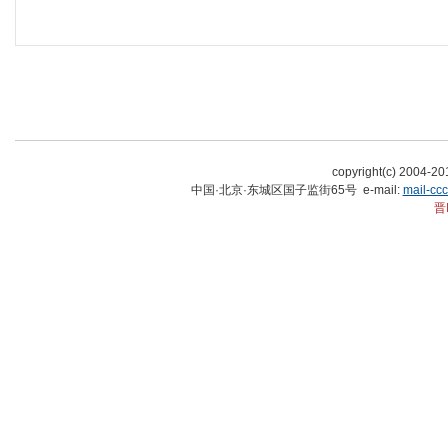
copyright(c) 2004-
中国·北京·东城区国子监街65号 e-mail:
mail-cc
晋