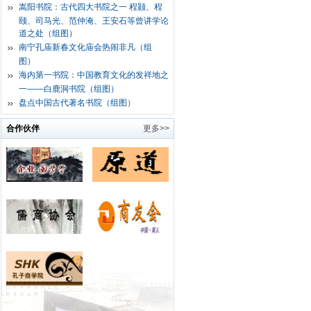
嵩阳书院：古代四大书院之一 程颢、程
颐、司马光、范仲淹、王安石等曾讲学论
道之处（组图）
南宁孔庙新春文化庙会热闹非凡（组
图）
海内第一书院：中国教育文化的发祥地之
一——白鹿洞书院（组图）
盘点中国古代著名书院（组图）
合作伙伴
更多>>