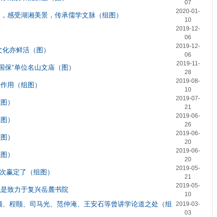
07
2020-01-
史，感受湖湘美景，传承儒学文脉（组图）
10
2019-12-
庙
06
2019-12-
文化亦鲜活（图）
06
2019-11-
国保”单位名山文庙（图）
28
2019-08-
要作用（组图）
10
2019-07-
组图）
21
2019-06-
组图）
26
2019-06-
组图）
20
2019-06-
组图）
20
2019-05-
这次赢定了（组图）
21
2019-05-
就是致力于复兴岳麓书院
10
颢、程颐、司马光、范仲淹、王安石等曾讲学论道之处（组
2019-03-
03