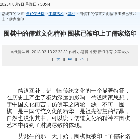
2026年8月9日 星期日 7:00:45
您现在的位置:
当代儒学网
>
中华艺术
>
其他
> 围棋中的儒道文化精神 围棋已被印
上了儒家烙印
围棋中的儒道文化精神 围棋已被印上了儒家烙印
当代儒学网 2018-03-13 22:33:39 作者:小慧辑 来源:新浪体育 文字大小:
[
大
][
中
][
小
]
儒道互补，是中国传统文化的一个显著特征，
在历史上产生了极为深远的影响。儒道两家思想，
于中国文化而言，仿佛车之两轮，缺一不可。围
棋，是中国传统文化的精华，是祖先智慧的结晶，
自然也浸润其中。可以说，儒道文化的精神在围棋
艺术中得到了淋漓尽致的体现。
从诞生的那一天开始，围棋就被印上了儒家烙