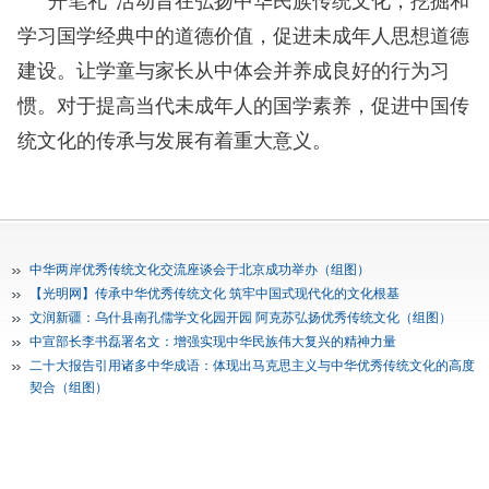
“开笔礼”活动旨在弘扬中华民族传统文化，挖掘和
学习国学经典中的道德价值，促进未成年人思想道德
建设。让学童与家长从中体会并养成良好的行为习
惯。对于提高当代未成年人的国学素养，促进中国传
统文化的传承与发展有着重大意义。
中华两岸优秀传统文化交流座谈会于北京成功举办（组图）
【光明网】传承中华优秀传统文化 筑牢中国式现代化的文化根基
文润新疆：乌什县南孔儒学文化园开园 阿克苏弘扬优秀传统文化（组图）
中宣部长李书磊署名文：增强实现中华民族伟大复兴的精神力量
二十大报告引用诸多中华成语：体现出马克思主义与中华优秀传统文化的高度
契合（组图）