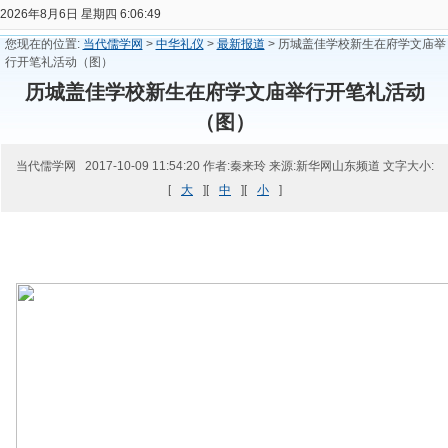
2026年8月6日 星期四 6:06:49
您现在的位置:
当代儒学网
>
中华礼仪
>
最新报道
> 历城盖佳学校新生在府学文庙举
行开笔礼活动（图）
历城盖佳学校新生在府学文庙举行开笔礼活动
（图）
当代儒学网 2017-10-09 11:54:20 作者:秦来玲 来源:新华网山东频道 文字大小:
[
大
][
中
][
小
]