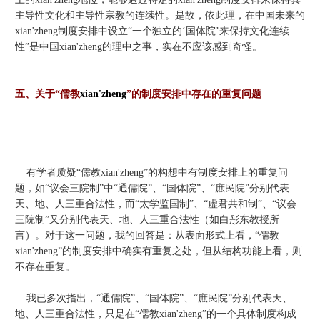
主导性文化和主导性宗教的连续性。是故，依此理，在中国未来的
xian'zheng制度安排中设立“一个独立的‘国体院’来保持文化连续
性”是中国xian'zheng的理中之事，实在不应该感到奇怪。
五、关于“儒教
xian'zheng
”的制度安排中存在的重复问题
有学者质疑“儒教xian'zheng”的构想中有制度安排上的重复问
题，如“议会三院制”中“通儒院”、“国体院”、“庶民院”分别代表
天、地、人三重合法性，而“太学监国制”、“虚君共和制”、“议会
三院制”又分别代表天、地、人三重合法性（如白彤东教授所
言）。对于这一问题，我的回答是：从表面形式上看，“儒教
xian'zheng”的制度安排中确实有重复之处，但从结构功能上看，则
不存在重复。
我已多次指出，“通儒院”、“国体院”、“庶民院”分别代表天、
地、人三重合法性，只是在“儒教xian'zheng”的一个具体制度构成