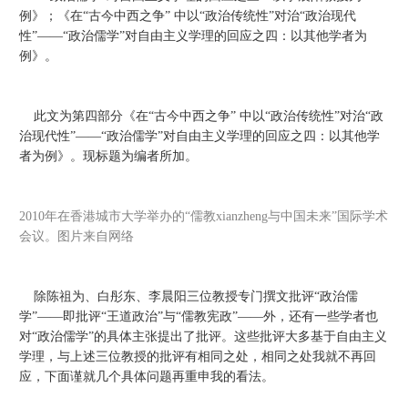
例》；《在“古今中西之争” 中以“政治传统性”对治“政治现代
性”——“政治儒学”对自由主义学理的回应之四：以其他学者为
例》。
此文为第四部分《在“古今中西之争” 中以“政治传统性”对治“政
治现代性”——“政治儒学”对自由主义学理的回应之四：以其他学
者为例》。现标题为编者所加。
2010年在香港城市大学举办的“儒教xianzheng与中国未来”国际学术
会议。图片来自网络
除陈祖为、白彤东、李晨阳三位教授专门撰文批评“政治儒
学”——即批评“王道政治”与“儒教宪政”——外，还有一些学者也
对“政治儒学”的具体主张提出了批评。这些批评大多基于自由主义
学理，与上述三位教授的批评有相同之处，相同之处我就不再回
应，下面谨就几个具体问题再重申我的看法。