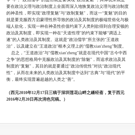
要在政治义理与政治制度上全面而深入地恢复政治义理与政治制度
的神圣性，即实现“政理复魅”与“政制复魅”，而这一“复魅”的目的
就是要克服西方启蒙理性所导致的政治及其制度的极端世俗化与极
端人欲化，实现一种在神圣性价值约束下人类利欲得到合理安顿的
政治及其制度，即实现一种在“天道性理”的约束下能够“调适上
遂”的人类政治及其制度。这就是“政治儒学”所主张的“王道政
治”，以及建立在“王道政治”根本义理上的“儒教xian'zheng”制度。
总之，“王道政治”与“儒教xian'zheng”就是在现代中国“古今中西
之争”的思想格局中克服政治及其制度的“除魅”，而追求政治及其
制度的“复魅”，其目的就是要通过“政治传统性”对抗“政治现代
性”，从而在未来的人类政治及其制度中达到“古典”与“现代”的平
衡，最终实现普遍超越的人类之“善”。
（西元2010年12月17日三稿于深圳莲花山畔之繙经斋，复于西元
2016年2月20日再次润色完稿。）