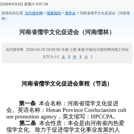
2026年8月8日 星期六 8:07:28
您现在的位置:
当代儒学网
>
儒家组织
>
儒学会
> 河南省儒学文化促进会（河南儒
林）
河南省儒学文化促进会（河南儒林）
当代儒学网 2020-04-29 18:09:06 作者:小慧 来源:中国当代儒学网河南工作站
文字大小:[
大
][
中
][
小
]
河南省儒学文化促进会章程（节选）
第一条
本会名称：河南省儒学文化促进
会。英语名称：
Henan Province Confucianism cult
ure promotion agency
，英文缩写：
HPCCPA
。
第二条
本会性质：本会是由河南省内热爱
儒学文化、致力于促进儒学文化事业发展的人