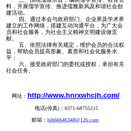
料，开展儒学宣传、推进儒雅新风及和谐社会创
建活动。
四、通过本会与政府部门、企业界及学术界
建立的工作网络，搭建互动沟通平台，为广大会
员和社会服务，为社会主义精神文明建设做贡
献。
五、依照法律有关规定，维护会员的合法权
益，帮助会员提高形象、素质和社会化服务水
平；
六、接受政府部门的委托或授权，承担有关
社会任务。
http://www.hnrxwhcjh.com/
网址：
电话(传真)：0371-68755215
邮箱：
hjh66646348@126.com