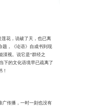
吐莲花，说破了天，也已离
命题，《论语》自成书到现
能漠视。说它是“群经之
，当下的文化语境早已疏离了
书！
推广传播，一时一刻也没有