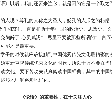
论语》以后，我们还要来注它，就是因为它是一个取之
样的人呢？尊孔的人称之为圣人，贬孔的人斥之为朽儒
、贬孔和哀孔一直是和两千年中国的政治史、思想史、
免陶醉于“心灵鸡汤”，尽量不要被那些所谓的“十言五
，可能才是最重要。
莘学子的时候就应该接触到中国优秀传统文化最精彩的
开始重新重视传统优秀文化的时代，所以千万不要在当
速读文化。要下苦功夫认真阅读中国经典，其中的中国
够逐步地理解逐步地消化。
《论语》的重要性，在于关注人心