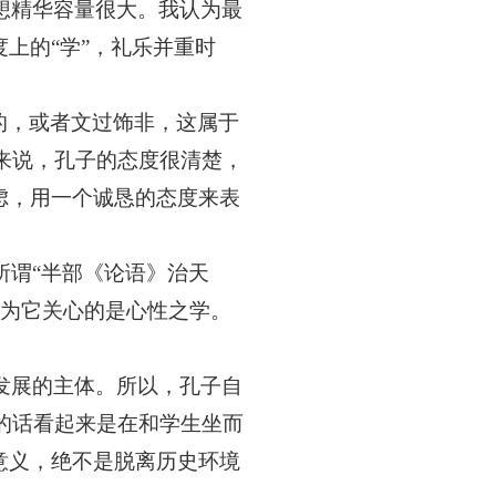
想精华容量很大。我认为最
度上的“学”，礼乐并重时
的，或者文过饰非，这属于
来说，孔子的态度很清楚，
虑，用一个诚恳的态度来表
所谓
“半部《论语》治天
因为它关心的是心性之学。
发展的主体。所以，孔子自
的话看起来是在和学生坐而
意义，绝不是脱离历史环境