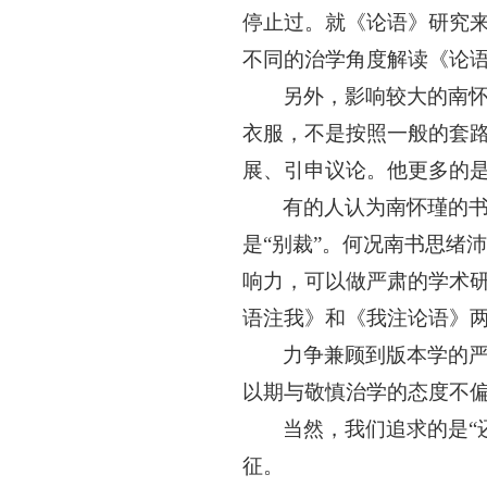
停止过。就《论语》研究
不同的治学角度解读《论
另外，影响较大的南
衣服，不是按照一般的套
展、引申议论。他更多的
有的人认为南怀瑾的
是
“别裁”。何况南书思绪
响力，可以做严肃的学术
语注我》和《我注论语》
力争兼顾到版本学的
以期与敬慎治学的态度不
当然，我们追求的是
征。