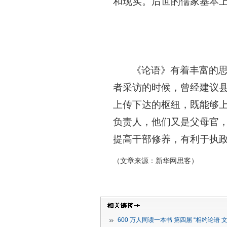
和现实。后世的儒家基本
《论语》有着丰富的
者采访的时候，曾经建议
上传下达的枢纽，既能够
负责人，他们又是父母官
提高干部修养，有利于执
（文章来源：新华网思客）
600 万人同读一本书 第四届 “相约论