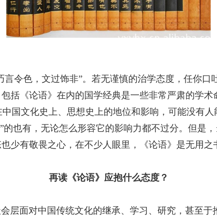
“巧言令色，文过饰非”。若无谨慎的治学态度，任你口
，包括《论语》在内的国学经典是一些非常严肃的学术
其在中国文化史上、思想史上的地位和影响，可能没有人
经”的也有，无论怎么形容它的影响力都不过分。但是
态也少有敬畏之心，在不少人眼里，《论语》是无用之
再读《论语》应抱什么态度？
社会层面对中国传统文化的继承、学习、研究，甚至于