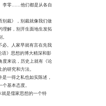
、李零
……他们都是从各自
。
语别裁》，别裁就像我们做
的理解，别开生面地生发拓
别。
不必。人家早就有言在先我
论语》思想的博大精深和影
角度来说，历史上就有《论
上的研究和方法。
许是一得之私也如实陈述，
一个基本态度。
本就是儒家思想的一个特