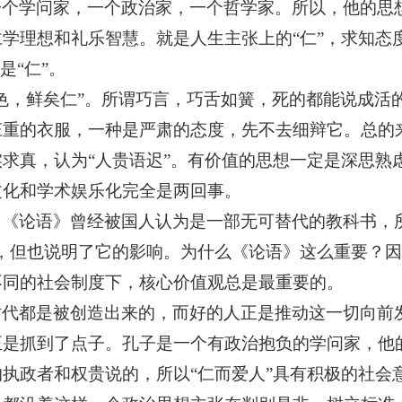
一个学问家，一个政治家，一个哲学家。所以，他的思
仁学理想和礼乐智慧。就是人生主张上的
“仁”，求知态
是“仁”。
令色，鲜矣仁”。所谓巧言，巧舌如簧，死的都能说成活
庄重的衣服，一种是严肃的态度，先不去细辩它。总的
求真，认为“人贵语迟”。有价值的思想一定是深思熟
文化和学术娱乐化完全是两回事。
，《论语》曾经被国人认为是一部无可替代的教科书，
分，但也说明了它的影响。为什么《论语》这么重要？
不同的社会制度下，核心价值观总是最重要的。
时代都是被创造出来的，而好的人正是推动这一切向前
正是抓到了点子。孔子是一个有政治抱负的学问家，他
的执政者和权贵说的，所以
“仁而爱人”具有积极的社会