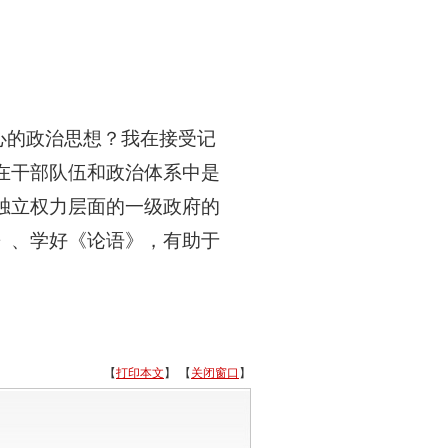
。
心的政治思想？我在接受记
在干部队伍和政治体系中是
独立权力层面的一级政府的
》、学好《论语》，有助于
【
打印本文
】 【
关闭窗口
】