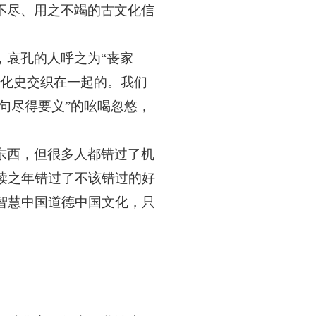
不尽、用之不竭的古文化信
，哀孔的人呼之为
“丧家
文化史交织在一起的。我们
句尽得要义”的吆喝忽悠，
东西，但很多人都错过了机
读之年错过了不该错过的好
智慧中国道德中国文化，只