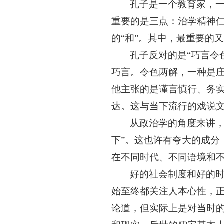
孔子是一个教育家，
重要的是三点：治学精神
的“和”。其中，最重要的又
孔子反对的是
“巧言
巧言。令色两解，一种是
他主张的是谨言慎行、务实
达。这与当下流行的戏说
从政治学的角度来讲
下”。这也许有夸大的成
在不同时代、不同语境和
好的社会制度和好的
始至终都关注人本心性，
论道，但实际上是对当时