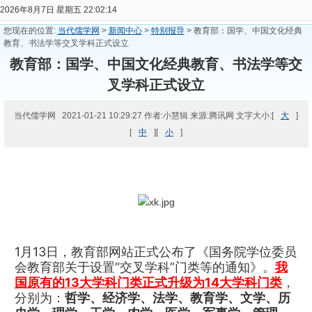
2026年8月7日 星期五 22:02:14
您现在的位置:
当代儒学网
>
新闻中心
>
特别报导
> 教育部：国学、中国文化经典
教育、书法学等交叉学科正式设立
教育部：国学、中国文化经典教育、书法学等交
叉学科正式设立
当代儒学网 2021-01-21 10:29:27 作者:小慧辑 来源:腾讯网 文字大小:[
大
]
[
中
][
小
]
1月13日，教育部网站正式公布了《国务院学位委员
会教育部关于设置“交叉学科”门类等的通知》。
我
国原有的13大学科门类正式升级为14大学科门类
，
分别为：
哲学、经济学、法学、教育学、文学、历