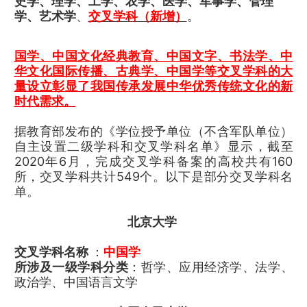
史学、理学、工学、农学、医学、军事学、管理
学、艺术学
、
交叉学科（新增）
。
国学、中国文化经典教育、中国文字、书法学、中
华文化国际传播、古典学、中国学等交叉学科的大
量设立彰显了我国传承发展中华优秀传统文化的新
时代需求。
据教育部发布的《学位授予单位（不含军队单位）
自主设置二级学科和交叉学科名单》显示，截至
2020年6月，完成交叉学科备案的高校共有160
所，交叉学科共计549个。以下是部分交叉学科名
单。
北京大学
交叉学科名称
：
中国学
所涉及一级学科分类
：哲学、应用经济学、法学、
政治学、中国语言文学