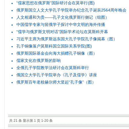
“儒家思想在俄罗斯”国际研讨会在莫举行(图)
俄罗斯国立人文大学孔子学院举办纪念孔子诞辰2564周年晚会
人文相通和为贵——孔子文化俄罗斯行侧记（组图）
中国儒学专家与留俄学子探讨中华文明的海外传播
“儒学与俄罗斯文明对话”国际学术论坛在莫斯科开幕
习近平主席为俄罗斯远东国大孔子学院孔子像揭幕（图）
孔子铜像落户莫斯科国立国际关系学院(图)
俄罗斯国际基金会向海大捐赠孔子铜像（图）
儒家文化在俄罗斯的影响
全俄孔子学院教学法研讨会在莫斯科举行
俄国立大学孔子学院举办《孔子及儒学》讲座
俄罗斯百年老校赫尔师大竖起“孔子像”（图）
共 21 条 显示第 1 页 1-20 条