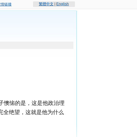
繁體中文
|
English
友情链接
子懊恼的是，这是他政治理
完全绝望，这就是他为什么