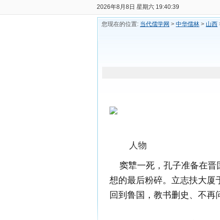
2026年8月8日 星期六 19:40:39
您现在的位置:
当代儒学网
>
中华儒林
>
山西
人物
窦犨一死，孔子准备在晋国
想的最后粉碎。立志扶大厦
回到鲁国，教书删史、不再