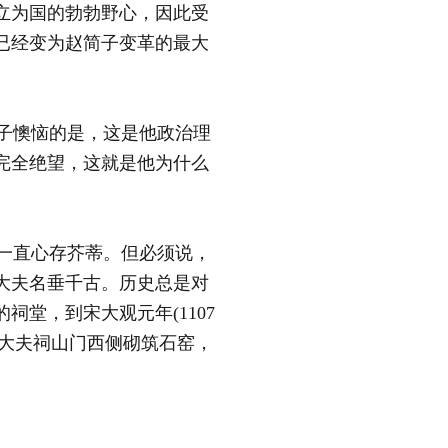
立为国的勃勃野心，因此受
已经变为赵简子变革的最大
子懊恼的是，这是他政治理
完全绝望，这就是他为什么
一直心存芥蒂。但必须说，
大夫名垂千古。历史总是对
堂，到宋大观元年(1107
窦大夫祠山门西侧砌筑石窑，