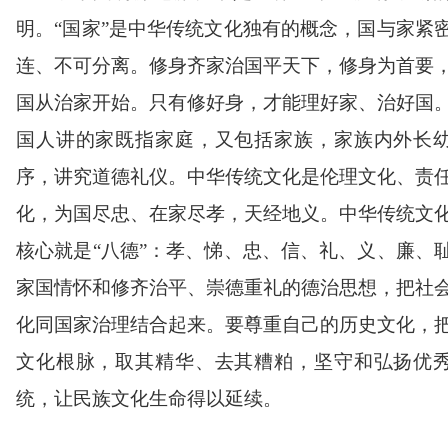
明。
“
国家
”
是中华传统文化独有的概念，国与家紧
连、不可分离。修身齐家治国平天下，修身为首要
国从治家开始。只有修好身，才能理好家、治好国
国人讲的家既指家庭，又包括家族，家族内外长
序，讲究道德礼仪。中华传统文化是伦理文化、责
化，为国尽忠、在家尽孝，天经地义。中华传统文
核心就是
“
八德
”
：孝、悌、忠、信、礼、义、廉、
家国情怀和修齐治平、崇德重礼的德治思想，把社
化同国家治理结合起来。要尊重自己的历史文化，
文化根脉，取其精华、去其糟粕，坚守和弘扬优
统，让民族文化生命得以延续。