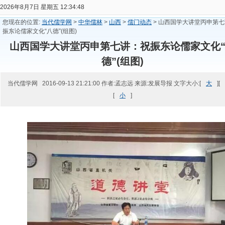
2026年8月7日 星期五 12:34:48
您现在的位置:
当代儒学网
>
中华儒林
>
山西
>
儒门动态
> 山西国学大讲堂丙申第
振东论儒家文化“八德”(组图)
山西国学大讲堂丙申第七讲：祝振东论儒家文化
德”(组图)
当代儒学网 2016-09-13 21:21:00 作者:孟志远 来源:发展导报 文字大小:[
大
][
[
小
]