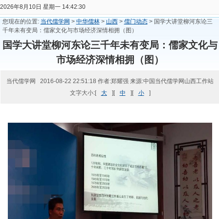
2026年8月10日 星期一 14:42:30
您现在的位置:
当代儒学网
>
中华儒林
>
山西
>
儒门动态
> 国学大讲堂柳河东论三
千年未有变局：儒家文化与市场经济深情相拥（图）
国学大讲堂柳河东论三千年未有变局：儒家文化与
市场经济深情相拥（图）
当代儒学网 2016-08-22 22:51:18 作者:郑耀强 来源:中国当代儒学网山西工作站
文字大小:[
大
][
中
][
小
]