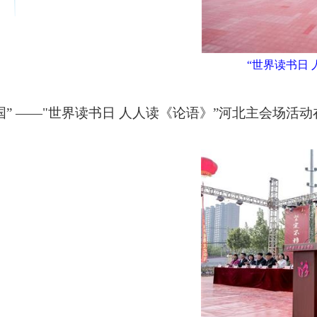
“世界读书日
中国” ——"世界读书日 人人读《论语》”河北主会场