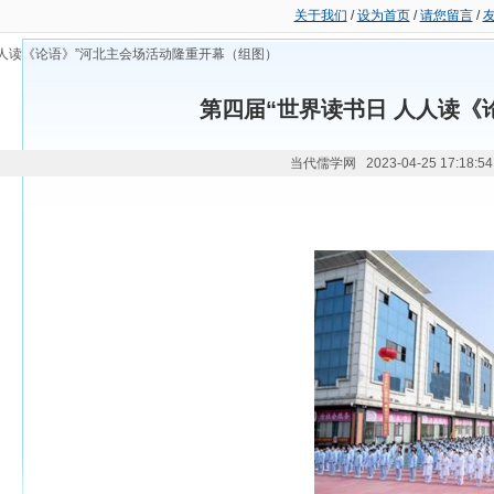
关于我们
/
设为首页
/
请您留言
/
人人读《论语》”河北主会场活动隆重开幕（组图）
第四届“世界读书日 人人读《
当代儒学网 2023-04-25 17:18