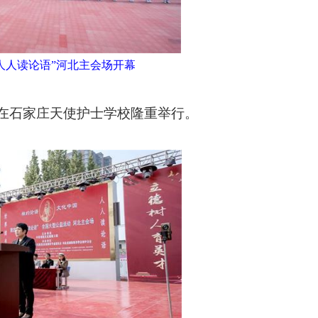
 人人读论语”河北主会场开幕
活动在石家庄天使护士学校隆重举行。