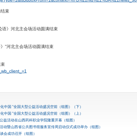
w=1&pageType=1&isBdboxFrom=1&context=%7B%22nid%22%3A%22ne
满结束
论语》河北主会场活动圆满结束
语》”河北主会场活动圆满结束
结束
_wb_client_=1
语 文化中国 ”全国大型公益活动盛况空前（组图）（下）
语 文化中国 ”全国大型公益活动盛况空前（组图）（上）
大型公益活动在山西药科职业学院隆重开幕（组图）
公益活动暨山西省公共图书馆服务宣传周启动仪式成功举办（组图）
谈会成功召开（组图）