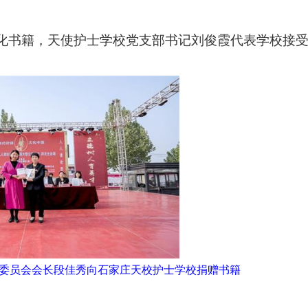
化书籍，天使护士学校党支部书记刘俊霞代表学校接
委员会会长段佳秀向石家庄天校护士学校捐赠书籍