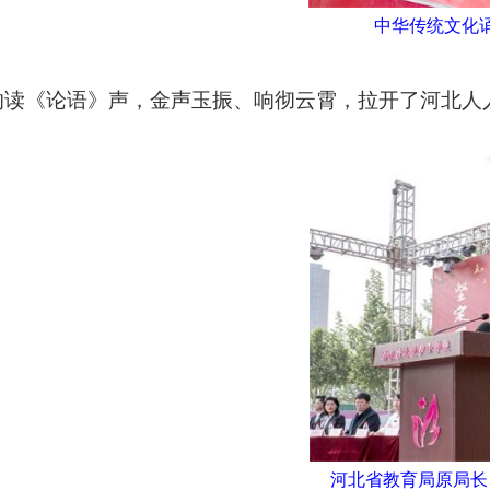
中华传统文化
的读《论语》声，金声玉振、响彻云霄，拉开了河北人
河北省教育局原局长