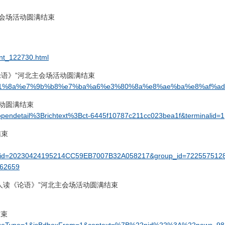
主会场活动圆满结束
ent_122730.html
论语》”河北主会场活动圆满结束
9b%e5%b1%8a%e7%9b%b8%e7%ba%a6%e3%80%8a%e8%ae%ba%e8%
活动圆满结束
=opendetail%3Brichtext%3Bct-6445f10787c211cc023bea1f&terminalid=1
结束
_id=20230424195214CC59EB7007B32A058217&group_id=722557512855
062659
人人读《论语》”河北主会场活动圆满结束
结束