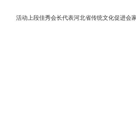
活动上段佳秀会长代表河北省传统文化促进会