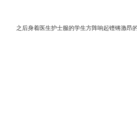
之后身着医生护士服的学生方阵响起铿锵激昂