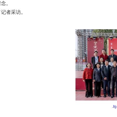
留念。
了记者采访。
与