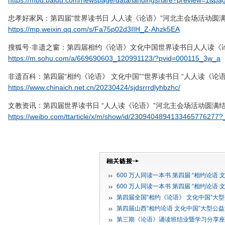
https://mbd.baidu.com/newspage/data/landingshare?previe
忠孝好家风：第四届“世界读书日 人人读《论语》”河北主会场活动圆
https://mp.weixin.qq.com/s/Fa75p02d3IIH_Z-Ahzk5EA
搜狐号·非遗之窗：第四届相约《论语》文化中国世界读书日人人读《
https://m.sohu.com/a/669690603_120991123/?pvid=000115_3w_a
非遗百科：第四届“相约《论语》 文化中国”“世界读书日 “人人读《论
https://www.chinaich.net.cn/20230424/sjdsrrrdlyhbzhc/
文教资讯：第四届世界读书日 “人人读《论语》”河北主会场活动圆满
https://weibo.com/ttarticle/x/m/show/id/2309404894133465776277?
600 万人同读一本书 第四届 “相约论
600 万人同读一本书 第四届 “相约论
第四届全国“相约《论语》 文化中国”
第四届山西“相约论语 文化中国”大型
第三期《论语》诵读班结业暨学习分享座