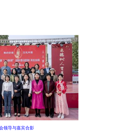
会领导与嘉宾合影