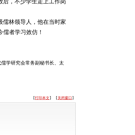
放后，不少学生走上工作岗
级儒林领导人，他在当时家
今儒者学习效仿！
代儒学研究会常务副秘书长、太
【
打印本文
】 【
关闭窗口
】