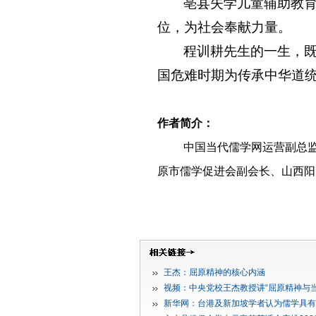
亳县失学儿童辅助教
位，为社会奉献力量。
程训耕先生的一生，
国危难时期为传承中华道
作者简介：
中国当代儒学网运营副总
原市儒学促进会副会长、山西阳
王杰：屈原精神的核心内涵
视频：中央党校王杰教授讲“屈原精神与当
新华网：台港及新加坡学者认为儒学具有