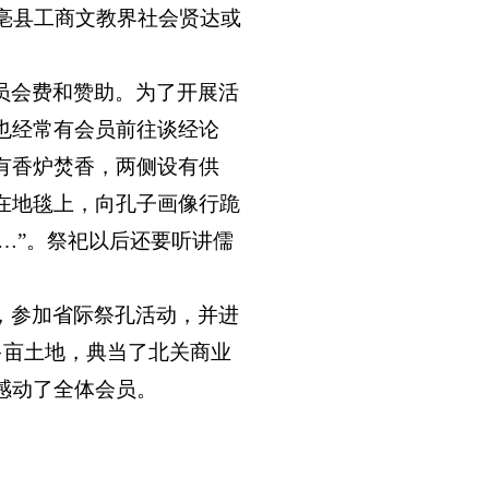
亳县工商文教界社会贤达或
员会费和赞助。为了开展活
也经常有会员前往谈经论
有香炉焚香，两侧设有供
在地毯上，向孔子画像行跪
…”。祭祀以后还要听讲儒
，参加省际祭孔活动，并进
多亩土地，典当了北关商业
感动了全体会员。