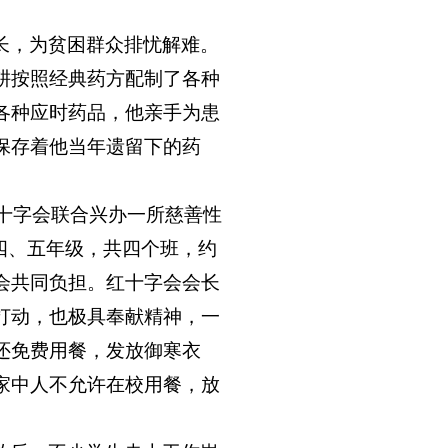
长，为贫困群众排忧解难。
耕按照经典药方配制了各种
各种应时药品，他亲手为患
保存着他当年遗留下的药
十字会联合兴办一所慈善性
四、五年级，共四个班，约
会共同负担。红十字会会长
打动，也极具奉献精神，一
还免费用餐，发放御寒衣
家中人不允许在校用餐，放