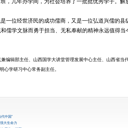
育班，几年办学间，为社会培养了一批批优秀学子。解
既是一位经世济民的成功儒商，又是一位弘道兴儒的县
统和儒学文脉而勇于担当、无私奉献的精神永远值得当
监兼编辑部主任、山西国学大讲堂管理发展中心主任、山西省当
明心学研习中心常务副主任。
代中国”
强大生命力