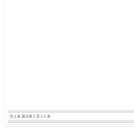
共 1 条 显示第 1 页 1-1 条